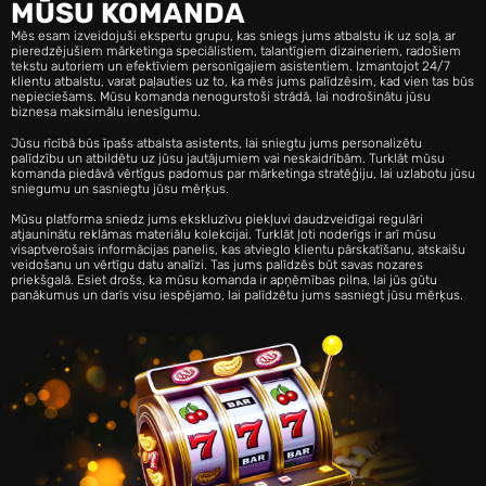
MŪSU KOMANDA
Mēs esam izveidojuši ekspertu grupu, kas sniegs jums atbalstu ik uz soļa, ar
pieredzējušiem mārketinga speciālistiem, talantīgiem dizaineriem, radošiem
tekstu autoriem un efektīviem personīgajiem asistentiem. Izmantojot 24/7
klientu atbalstu, varat paļauties uz to, ka mēs jums palīdzēsim, kad vien tas būs
nepieciešams. Mūsu komanda nenogurstoši strādā, lai nodrošinātu jūsu
biznesa maksimālu ienesīgumu.
Jūsu rīcībā būs īpašs atbalsta asistents, lai sniegtu jums personalizētu
palīdzību un atbildētu uz jūsu jautājumiem vai neskaidrībām. Turklāt mūsu
komanda piedāvā vērtīgus padomus par mārketinga stratēģiju, lai uzlabotu jūsu
sniegumu un sasniegtu jūsu mērķus.
Mūsu platforma sniedz jums ekskluzīvu piekļuvi daudzveidīgai regulāri
atjauninātu reklāmas materiālu kolekcijai. Turklāt ļoti noderīgs ir arī mūsu
visaptverošais informācijas panelis, kas atvieglo klientu pārskatīšanu, atskaišu
veidošanu un vērtīgu datu analīzi. Tas jums palīdzēs būt savas nozares
priekšgalā. Esiet drošs, ka mūsu komanda ir apņēmības pilna, lai jūs gūtu
panākumus un darīs visu iespējamo, lai palīdzētu jums sasniegt jūsu mērķus.