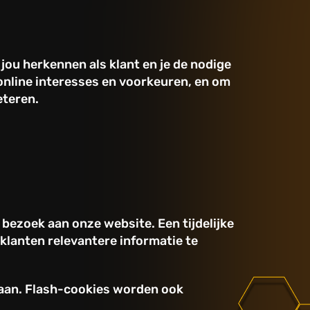
 jou herkennen als klant en je de nodige
online interesses en voorkeuren, en om
eteren.
 bezoek aan onze website. Een tijdelijke
klanten relevantere informatie te
staan. Flash-cookies worden ook