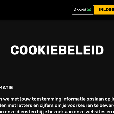
INLOG
COOKIEBELEID
MATIE
en we met jouw toestemming informatie opslaan op je
anden met letters en cijfers om je voorkeuren te bew
 onze diensten bij je bezoek aan onze websites en o