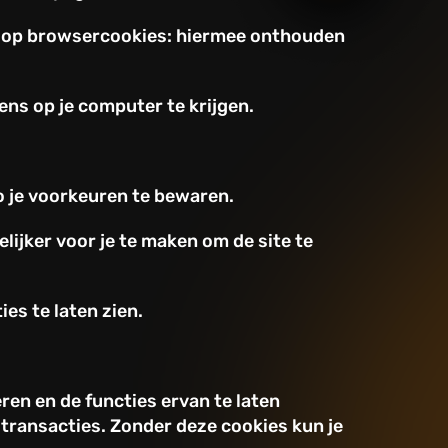
en op browsercookies: hiermee onthouden
ns op je computer te krijgen.
o je voorkeuren te bewaren.
lijker voor je te maken om de site te
es te laten zien.
ren en de functies ervan te laten
 transacties. Zonder deze cookies kun je