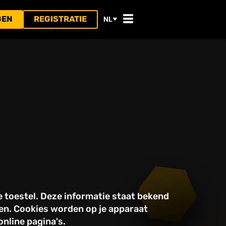
GEN
REGISTRATIE
NL
 toestel. Deze informatie staat bekend
aren. Cookies worden op je apparaat
nline pagina's.