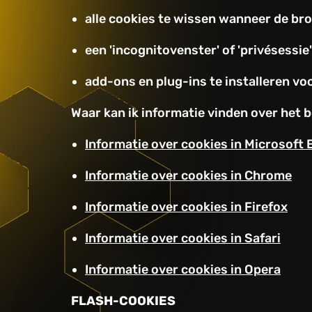
alle cookies te wissen wanneer de br
een 'incognitovenster' of 'privésessi
add-ons en plug-ins te installeren v
Waar kan ik informatie vinden over het 
Informatie over cookies in Microsoft 
Informatie over cookies in Chrome
Informatie over cookies in Firefox
Informatie over cookies in Safari
Informatie over cookies in Opera
FLASH-COOKIES