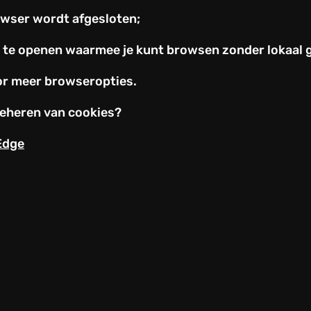
owser wordt afgesloten;
e' te openen waarmee je kunt browsen zonder lokaal 
oor meer browseropties.
beheren van cookies?
Edge