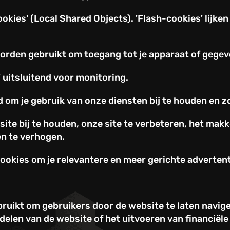
kies' (Local Shared Objects). 'Flash-cookies' lijk
orden gebruikt om toegang tot je apparaat of gegeve
 uitsluitend voor monitoring.
om je gebruik van onze diensten bij te houden en z
ite bij te houden, onze site te verbeteren, het makke
en te verhogen.
okies om je relevantere en meer gerichte advertenti
ruikt om gebruikers door de website te laten navige
delen van de website of het uitvoeren van financiële