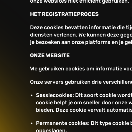
onze websites niet efficiënt gebruiken.
HET REGISTRATIEPROCES
Deze cookies bevatten informatie die tij
diensten verlenen. We kunnen deze gegev
je bezoeken aan onze platforms en je ge
ONZE WEBSITE
We gebruiken cookies om informatie voo
Onze servers gebruiken drie verschillen
Sessiecookies: Dit soort cookie wordt
cookie helpt je om sneller door onze 
bieden. Deze cookie vervalt automatis
Permanente cookies: Dit type cookie b
opgeslagen.