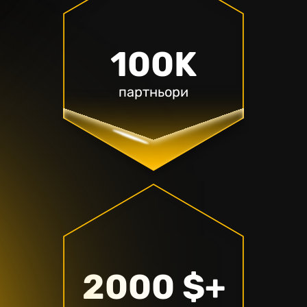
100K
партньори
2000 $+