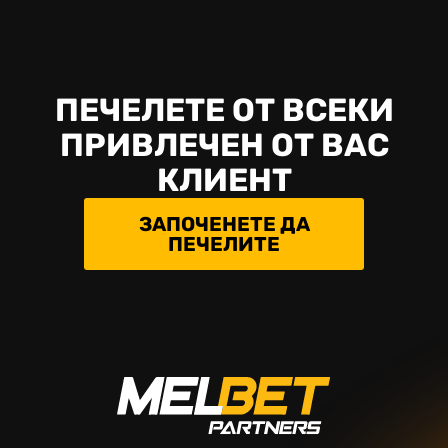
превърнете спортния трафик и трафика от
Увеличаване на трафика от социалните мрежи:
социалните мрежи в лидове, но преди да започнете,
Facebook, Instagram, YouTube и т.н.
трябва да научите повече за SMM. Можете също да
Купуване на трафик от рекламни мрежи и директно от
закупите трафик, но успехът ви ще зависи от
собствениците на уебсайтове.
качеството му и от това колко добре можете да
ПЕЧЕЛЕТЕ ОТ ВСЕКИ
подготвите уебсайта си за превръщане на лидове.
ПРИВЛЕЧЕН ОТ ВАС
КЛИЕНТ
ЗАПОЧЕНЕТЕ ДА
ПЕЧЕЛИТЕ