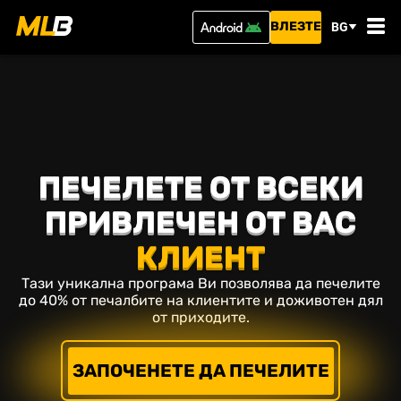
ВЛЕЗТЕ
BG
ПЕЧЕЛЕТЕ ОТ ВСЕКИ
ПРИВЛЕЧЕН ОТ ВАС
КЛИЕНТ
Тази уникална програма Ви позволява да печелите
до 40% от печалбите на клиентите и доживотен дял
от приходите.
ЗАПОЧЕНЕТЕ ДА ПЕЧЕЛИТЕ