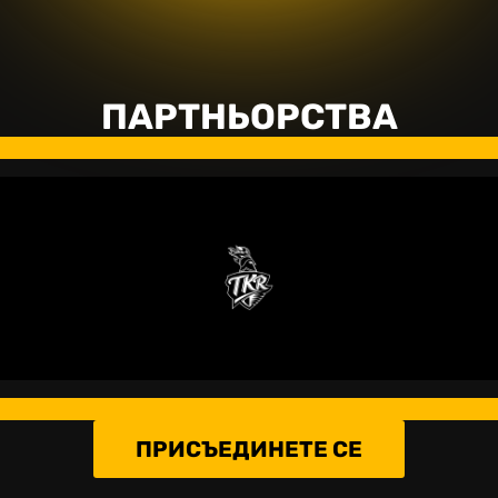
ПАРТНЬОРСТВА
ПРИСЪЕДИНЕТЕ СЕ