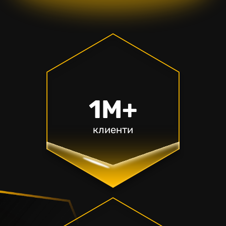
1М+
клиенти