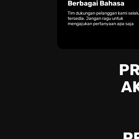
Berbagai Bahasa
Tim dukungan pelanggan kami selal
tersedia. Jangan ragu untuk
mengajukan pertanyaan apa saja
PR
A
P