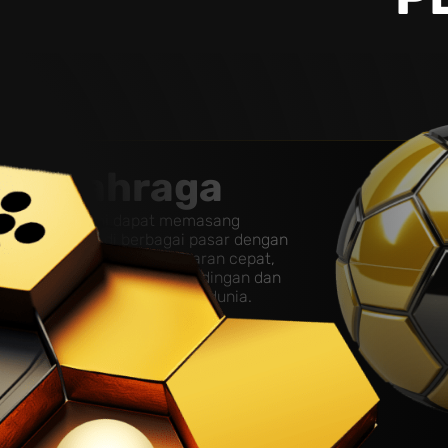
Olahraga
Anda kini dapat memasang
taruhan di berbagai pasar dengan
odd terbaik, pembayaran cepat,
dan siaran live pertandingan dan
kompetisi dari seluruh dunia.