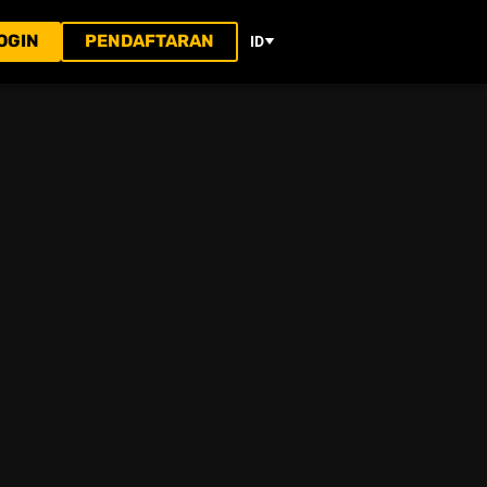
OGIN
PENDAFTARAN
ID