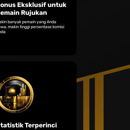
onus Eksklusif untuk
emain Rujukan
akin banyak pemain yang Anda
wa, makin tinggi persentase komisi
nda
tatistik Terperinci