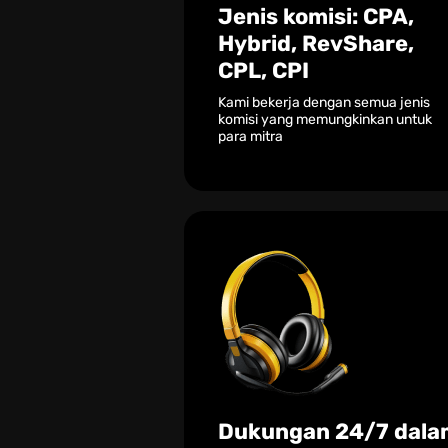
Jenis komisi: CPA,
Hybrid, RevShare,
CPL, CPI
Kami bekerja dengan semua jenis
komisi yang memungkinkan untuk
para mitra
Dukungan 24/7 dala