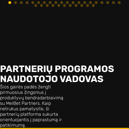
PARTNERIŲ PROGRAMOS
NAUDOTOJO VADOVAS
Šios gairės padės žengti
pirmuosius žingsnius į
produktyvų bendradarbiavimą
su MelBet Partners. Kaip
netrukus pamatysite, ši
partnerių platforma sukurta
orientuojantis į paprastumą ir
patikimumą.