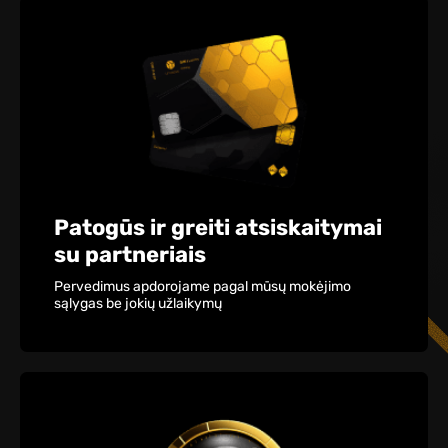
Patogūs ir greiti atsiskaitymai
su partneriais
Pervedimus apdorojame pagal mūsų mokėjimo
sąlygas be jokių užlaikymų