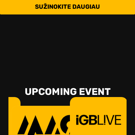
SUŽINOKITE DAUGIAU
UPCOMING EVENT