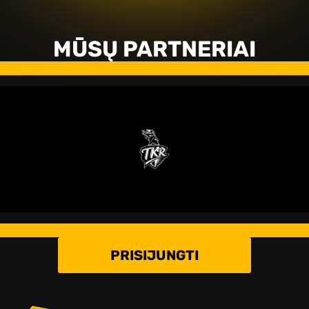
MŪSŲ PARTNERIAI
PRISIJUNGTI