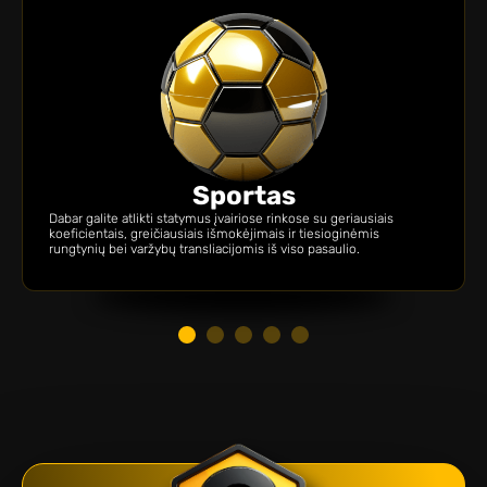
Sportas
Dabar galite atlikti statymus įvairiose rinkose su geriausiais
koeficientais, greičiausiais išmokėjimais ir tiesioginėmis
rungtynių bei varžybų transliacijomis iš viso pasaulio.