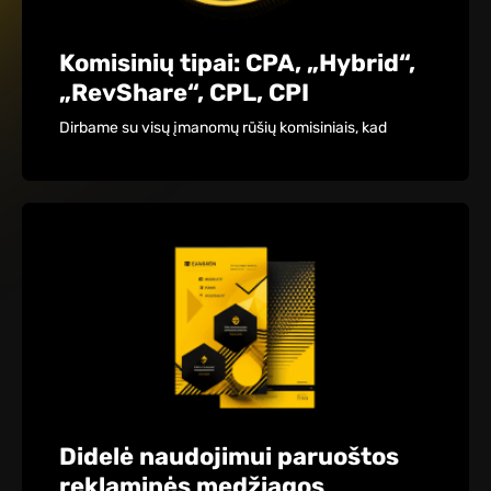
Komisinių tipai: CPA, „Hybrid“,
„RevShare“, CPL, CPI
Dirbame su visų įmanomų rūšių komisiniais, kad
Didelė naudojimui paruoštos
reklaminės medžiagos