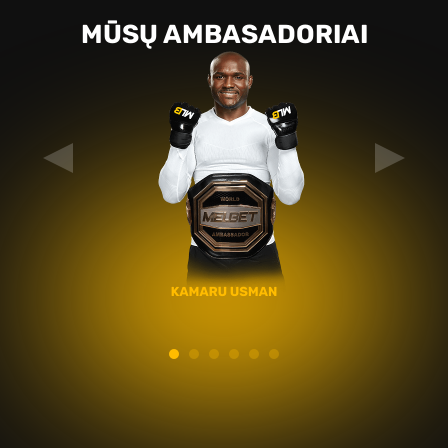
MŪSŲ AMBASADORIAI