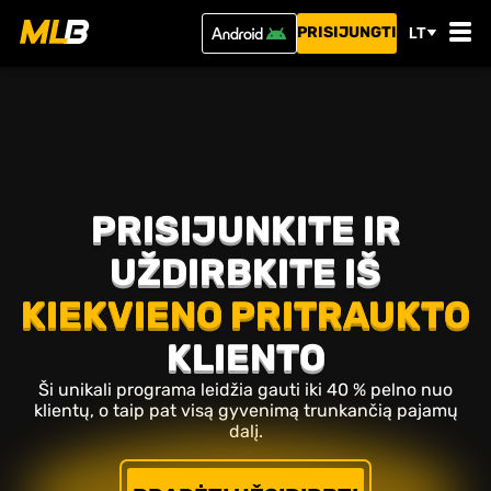
PRISIJUNGTI
LT
PRISIJUNKITE IR
UŽDIRBKITE IŠ
KIEKVIENO PRITRAUKTO
KLIENTO
Ši unikali programa leidžia gauti iki 40 % pelno nuo
klientų, o taip pat visą gyvenimą trunkančią pajamų
dalį.