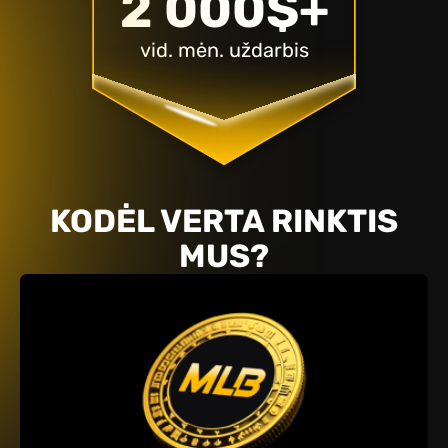
2 000$+
vid. mėn. uždarbis
KODĖL VERTA RINKTIS
MUS?