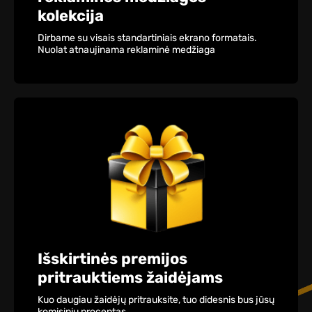
kolekcija
Dirbame su visais standartiniais ekrano formatais.
Nuolat atnaujinama reklaminė medžiaga
Išskirtinės premijos
pritrauktiems žaidėjams
Kuo daugiau žaidėjų pritrauksite, tuo didesnis bus jūsų
komisinių procentas