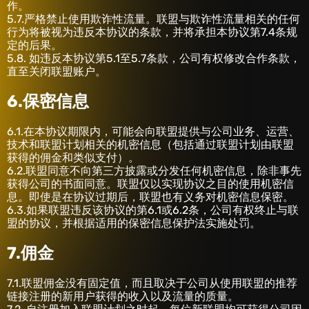
作。
5.7.严格禁止使用欺诈性流量。联盟与欺诈性流量相关的任何
行为将被视为违反本协议的条款，并将承担本协议第7.4条规
定的后果。
5.8. 如违反本协议第5.1至5.7条款，公司有权修改合作条款，
直至关闭联盟账户。
6.保密信息
6.1.在本协议期限内，可能会向联盟提供与公司业务、运营、
技术和联盟计划相关的机密信息（包括通过联盟计划由联盟
获得的佣金和类似支付）。
6.2.联盟同意不向第三方披露或分发任何机密信息，除非事先
获得公司的书面同意。联盟仅以实现协议之目的使用机密信
息。即使是在协议过期后，联盟也有义务对机密信息保密。
6.3.如果联盟违反该协议的第6.1或6.2条，公司有权终止与联
盟的协议，并根据适用的保密信息保护法实施处罚。
7.佣金
7.1.联盟佣金没有固定值，而且取决于公司从使用联盟的推荐
链接注册的新用户获得的收入以及流量的质量。