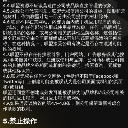
站。
4.4.联盟资源不应该营造由公司或品牌直接管理的假象。
4.5.未经公司代表同意，联盟无权使用公司的徽标、图形和营
销材料，作为联盟计划一部分由公司提供的材料除外。
4.6.联盟不得在其网站、内部页面内或手机应用程序的地址
（域名）的任何部分注册或使用品牌名称、任何与品牌相似
以致混淆的名称、或与公司相关的其他品牌名称。这包括使
用全部或部分由公司商标组成或可能与该商标混淆的任何名
称。在这种情况下，联盟接受公司有决定是否存在混淆可能
性的权利。
4.7.联盟不得在任何搜索引擎、门户网站、广告服务或其他搜
索/参考服务中获取、注册或使用与品牌、公司商标或公司拥
有的其他品牌名称相同或相似的关键词、搜索查询、元标签
或其他标识符。
4.8.联盟无权在任何社交网络（包括但不限于Facebook和
Twitter等）上创建可能会被误认为是公司页面或群组的页面
和/或群组。
联盟还同意不创建或分发可能被误解为与品牌和/或公司相关
的移动应用程序、网页应用程序或网站。
4.9.如果违反该协议的第4.1-4.8条，则公司保留重新考虑合
作条款的权利。
5.禁止操作