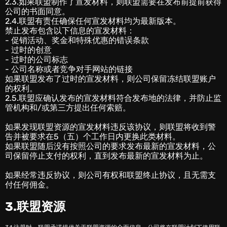
2.3.如果联盟制作了宣发材料，则联盟需要在发布前提前获得
公司的书面同意。
2.4.联盟有责任确保任何宣发材料均为最新版本。
禁止发布包含以下信息的宣发材料：
‎- 促销活动、奖金和特殊优惠的错误条款
‎- 过时的创意
- 过时的公司标志
- 公司名称或者竞争对手网站的链接
如果联盟发布了过时的宣发材料，则公司保留冻结联盟账户
的权利。
2.5.联盟应确认发布的宣发材料符合发布地的法律，并防止监
管机构和/或第三方提出任何索赔。
如果发现联盟资源的宣发材料违反该协议，则联盟将收到警
告并被要求在5（五）个工作日内更换此类材料。
如果联盟随后没有按照公司的要求发布最新的宣发材料，公
司保留停止支付的权利，直到发布最新的宣发材料为止。
如果经常违反协议，则公司有权和联盟终止协议，且无需支
付任何佣金。
3.联盟资源