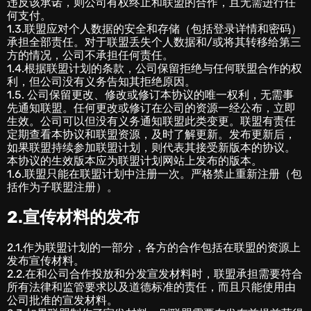
违反该承诺，则公司有权终止和联盟的合作，且无需进行任
何支付。
1.3.联盟应对个人数据的安全和存储（包括登录详情和密码）
承担全部责任。对于联盟丢失个人数据和/或将其转移给第三
方的情况，公司不承担任何责任。
1.4.根据联盟计划的条款，公司保留拒绝与任何联盟合作的权
利，但公司没有义务告知其拒绝原因。
1.5. 公司保留更改、修改或修订本协议的唯一权利，无需事
先通知联盟。任何更改或修订在公司的资源一经公布，立即
生效。公司可以但没有义务通知联盟此类变更。联盟有责任
定期查看本协议和联盟资源，及时了解更新。发布更新后，
如果联盟持续参加联盟计划，则代表其接受新版本的协议。
本协议的生效版本应为联盟计划网站上发布的版本。
1.6.联盟只能在联盟计划中注册一次。严格禁止重新注册（包
括作为子联盟注册）。
2.宣传材料的发布
‎2.1.作为联盟计划的一部分，各方的合作包括在联盟的资源上
发布宣传材料。
2.2.在和公司合作投放和分发宣发材料时，联盟承担需要符合
所有法律和监管要求以及道德标准的责任，而且只能使用由
公司批准的宣发材料。