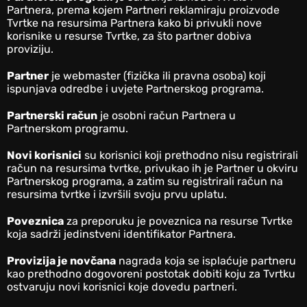
Partnera, prema kojem Partneri reklamiraju proizvode
Tvrtke na resursima Partnera kako bi privukli nove
korisnike u resurse Tvrtke, za što partner dobiva
proviziju.
Partner
je webmaster (fizička ili pravna osoba) koji
ispunjava odredbe i uvjete Partnerskog programa.
Partnerski račun
je osobni račun Partnera u
Partnerskom programu.
Novi korisnici
su korisnici koji prethodno nisu registrirali
račun na resursima tvrtke, privukao ih je Partner u okviru
Partnerskog programa, a zatim su registrirali račun na
resursima tvrtke i izvršili svoju prvu uplatu.
Poveznica
za preporuku je poveznica na resurse Tvrtke
koja sadrži jedinstveni identifikator Partnera.
Provizija je novčana
nagrada koja se isplaćuje partneru
kao prethodno dogovoreni postotak dobiti koju za Tvrtku
ostvaruju novi korisnici koje dovedu partneri.