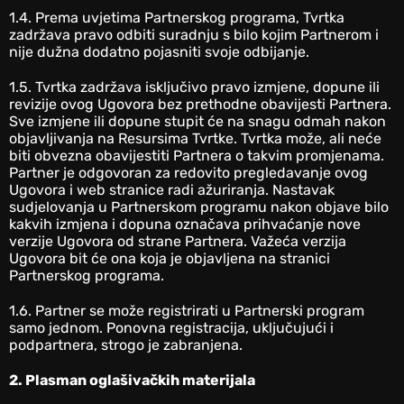
‎1.4. Prema uvjetima Partnerskog programa, Tvrtka
zadržava pravo odbiti suradnju s bilo kojim Partnerom i
nije dužna dodatno pojasniti svoje odbijanje.
1.5. Tvrtka zadržava isključivo pravo izmjene, dopune ili
revizije ovog Ugovora bez prethodne obavijesti Partnera.
Sve izmjene ili dopune stupit će na snagu odmah nakon
objavljivanja na Resursima Tvrtke. Tvrtka može, ali neće
biti obvezna obavijestiti Partnera o takvim promjenama.
Partner je odgovoran za redovito pregledavanje ovog
Ugovora i web stranice radi ažuriranja. Nastavak
sudjelovanja u Partnerskom programu nakon objave bilo
kakvih izmjena i dopuna označava prihvaćanje nove
verzije Ugovora od strane Partnera. Važeća verzija
Ugovora bit će ona koja je objavljena na stranici
Partnerskog programa.
‎1.6. Partner se može registrirati u Partnerski program
samo jednom. Ponovna registracija, uključujući i
podpartnera, strogo je zabranjena.
2. Plasman oglašivačkih materijala